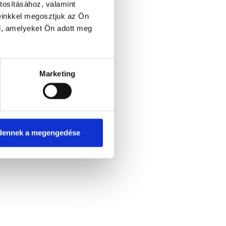
tosításához, valamint
einkkel megosztjuk az Ön
l, amelyeket Ön adott meg
Marketing
dennek a megengedése