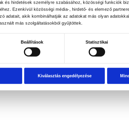
mak és hirdetések személyre szabásához, közösségi funkciók biz
hez. Ezenkívül közösségi média-, hirdető- és elemező partner
zó adatait, akik kombinálhatják az adatokat más olyan adatokka
sznált más szolgáltatásokból gyűjtöttek.
Beállítások
Statisztikai
Kiválasztás engedélyezése
Min