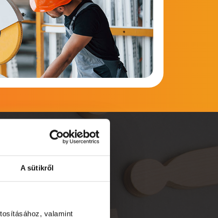
A sütikről
i
tosításához, valamint