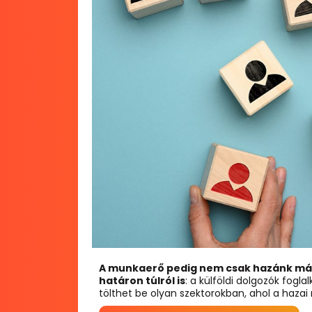
A munkaerő pedig nem csak hazánk más 
határon túlról is
: a külföldi dolgozók fogl
tölthet be olyan szektorokban, ahol a hazai