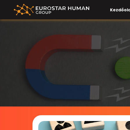
Kezdőold