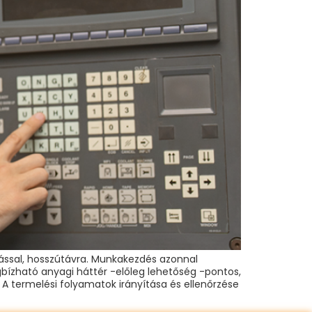
llással, hosszútávra. Munkakezdés azonnal
bízható anyagi háttér -előleg lehetőség -pontos,
A termelési folyamatok irányítása és ellenőrzése